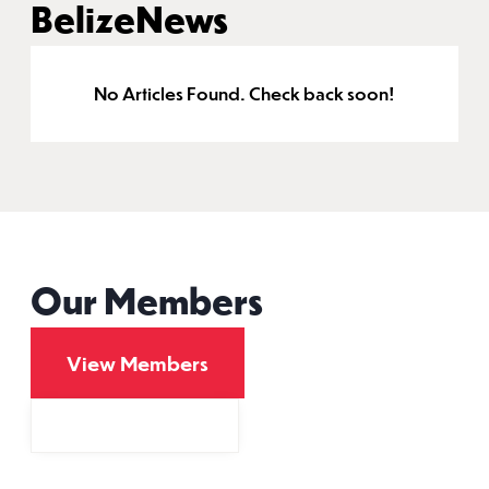
Belize
News
No Articles Found. Check back soon!
Our Members
View Members