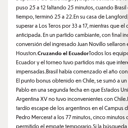
puso 25 a 12 faltando 25 minutos, cuando Brasi
tiempo, terminó 25 a 22.En su casa de Langford
superar a Los Teros por 33 a 17, mientras que el 
anticipada. En un partido cambiante, con final in
conversión del ingresado Juan Novillo sellaron
Houston.
Cruzando el Ecuador
Todos los equipo
Ecuador y el torneo tuvo partidos más que intere
impensadas.Brasil había comenzado el año con 
El punto bonus obtenido en Chile, se sumó a u
Pablo en una segunda fecha en que Estados Uni
Argentina XV no tuvo inconvenientes con Chile.El
tardío escape de los argentinos en el Campus
Pedro Mercerat a los 77 minutos, cinco minutos
permitido el empate temporario.Si la búsqueda 