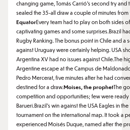
changing game, Tomás Carrió’s second try and t
sealed the 35-all draw a couple of minutes from 
Equator
Every team had to play on both sides of
captivating games and some surprises.Brazil had
Rugby Ranking. The bonus point in Chile and a 
against Uruguay were certainly helping. USA sh
Argentina XV had no issues against Chile.The high
Argentine escape at the Campus de Maldonado;
Pedro Mercerat, five minutes after he had conve
destined for a draw.
Moises, the prophet
The go
competition and opportunities; few were ready 
Barueri.Brazil’s win against the USA Eagles in t
tournament on the international map. It took a p
experienced Moisés Duque, named after the prop