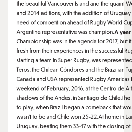
the beautiful Vancouver Island and the quaint We
and 2014 editions, with the addition of Uruguay
need of competition ahead of Rugby World Cup 
Argentine representative was champion.
A year 
Championship was in the agenda for 2017, but it
fresh from their experiences in the successful
starting a team in Super Rugby, was represented
Teros, the Chilean Cóndores and the Brazilian Tu
Canada and USA represented Rugby Americas Nor
weekend of February, 2016, at the Centro de Al
shadows of the Andes, in Santiago de Chile.The
to play, when Brazil began a comeback that wou
wasn’t to be and Chile won 25-22.At home in L
Uruguay, beating them 33-17 with the closing of 