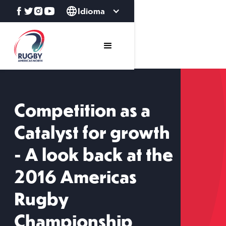
Idioma
Competition as a
Catalyst for growth
- A look back at the
2016 Americas
Rugby
Championship