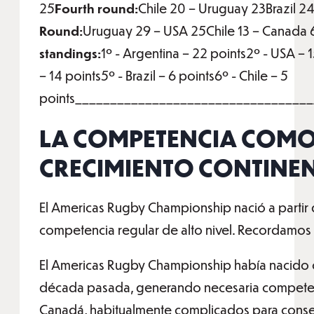
25
Fourth round:
Chile 20 – Uruguay 23Brazil 2
Round:
Uruguay 29 – USA 25Chile 13 – Canada 6
standings:
1º - Argentina – 22 points2º - USA – 
– 14 points5º - Brazil – 6 points6º - Chile – 5
points_________________________________
LA COMPETENCIA COMO
CRECIMIENTO CONTINE
El Americas Rugby Championship nació a partir 
competencia regular de alto nivel. Recordamos
El Americas Rugby Championship había nacido c
década pasada, generando necesaria competen
Canadá, habitualmente complicados para conseg