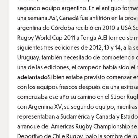
segundo equipo argentino. En el antiguo format
una semana.Así, Canadá fue anfitrión en la prov
argentina de Córdoba recibió en 2010 a USA Sel
Rugby World Cup 2011 a Tonga A.El torneo se mu
siguientes tres ediciones de 2012, 13 y 14, a la
Uruguay, también necesitado de competencia d
una de las ediciones, el campeón había sido el 
adelantado
Si bien estaba previsto comenzar en
con los equipos frescos después de una exito
comenzaba ese año su camino en el Súper Rugby 
con Argentina XV, su segundo equipo, mientras
representaban a Sudamérica y Canadá y Estado
arranque del Americas Rugby Championship se 
Deportivo de Chile Rugby, bajo la sombra de los