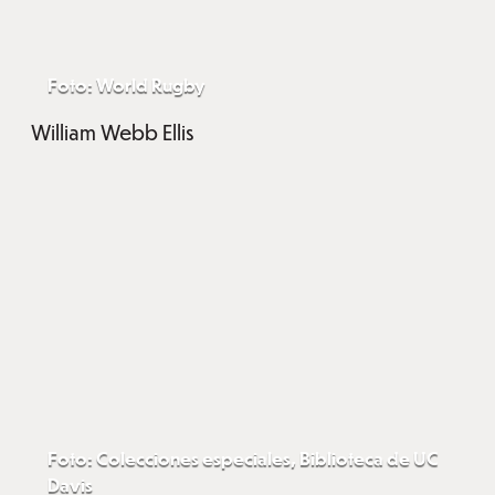
Foto: World Rugby
William Webb Ellis
Foto: Colecciones especiales, Biblioteca de UC
Davis