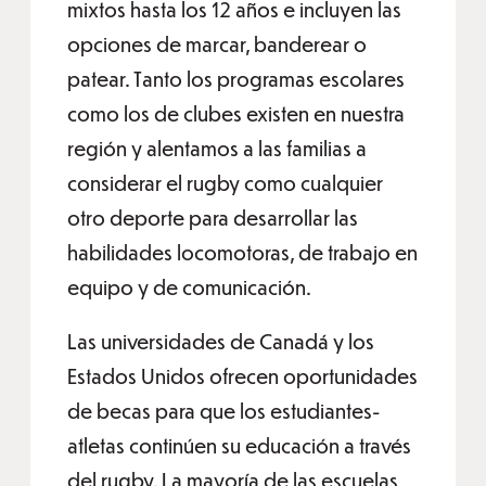
mixtos hasta los 12 años e incluyen las
opciones de marcar, banderear o
patear. Tanto los programas escolares
como los de clubes existen en nuestra
región y alentamos a las familias a
considerar el rugby como cualquier
otro deporte para desarrollar las
habilidades locomotoras, de trabajo en
equipo y de comunicación.
Las universidades de Canadá y los
Estados Unidos ofrecen oportunidades
de becas para que los estudiantes-
atletas continúen su educación a través
del rugby. La mayoría de las escuelas